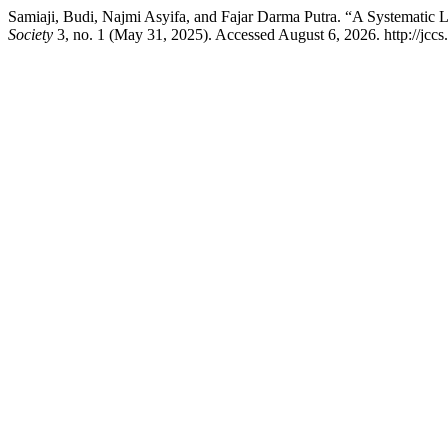
Samiaji, Budi, Najmi Asyifa, and Fajar Darma Putra. “A Systematic
Society
3, no. 1 (May 31, 2025). Accessed August 6, 2026. http://jccs.