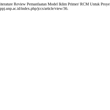
 Literature Review Pemanfaatan Model Iklim Primer/ RCM Untuk Proye
ppj.unp.ac.id/index.php/jccs/article/view/36.